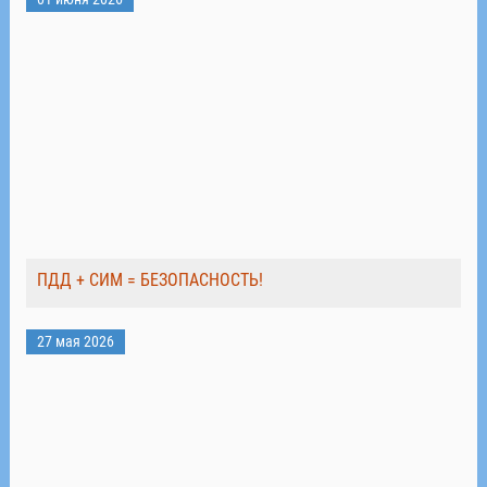
ПДД + СИМ = БЕЗОПАСНОСТЬ!
27 мая 2026