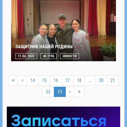
ЗАЩИТНИК НАШЕЙ РОДИНЫ
11.04. 2023
2196
НОВОСТИ
14
15
16
17
18
...
20
21
22
23