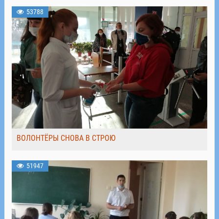
53788
ВОЛОНТЁРЫ СНОВА В СТРОЮ
51947