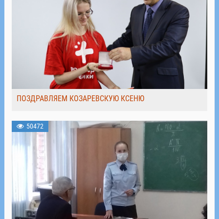
ПОЗДРАВЛЯЕМ КОЗАРЕВСКУЮ КСЕНЮ
50472