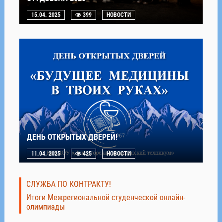
15.04. 2025
399
НОВОСТИ
ДЕНЬ ОТКРЫТЫХ ДВЕРЕЙ!
11.04. 2025
425
НОВОСТИ
СЛУЖБА ПО КОНТРАКТУ!
Итоги Межрегиональной студенческой онлайн-
олимпиады