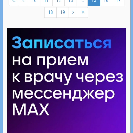
10
11
12
13
...
15
16
17
18
19