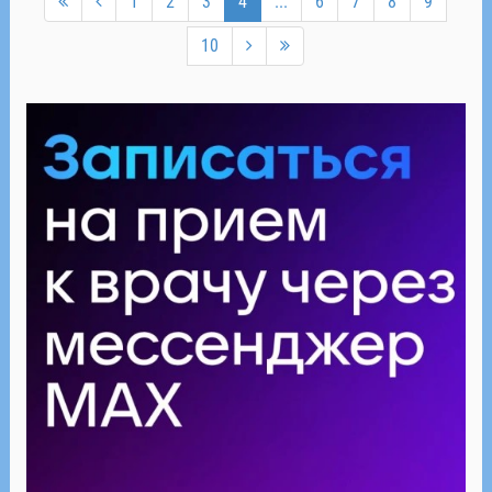
1
2
3
4
...
6
7
8
9
10