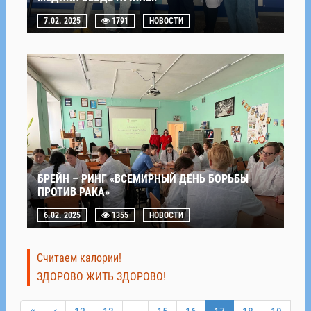
7.02. 2025
1791
НОВОСТИ
БРЕЙН – РИНГ «ВСЕМИРНЫЙ ДЕНЬ БОРЬБЫ
ПРОТИВ РАКА»
6.02. 2025
1355
НОВОСТИ
Считаем калории!
ЗДОРОВО ЖИТЬ ЗДОРОВО!