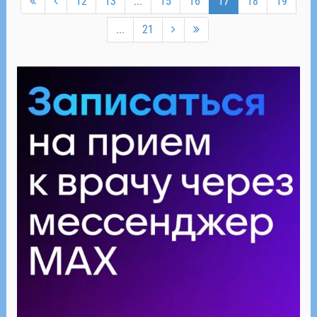
12
13
...
15
16
17
18
19
...
21