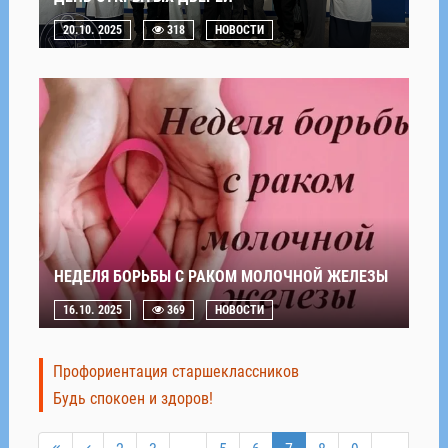
20.10. 2025
318
НОВОСТИ
НЕДЕЛЯ БОРЬБЫ С РАКОМ МОЛОЧНОЙ ЖЕЛЕЗЫ
16.10. 2025
369
НОВОСТИ
Профориентация старшеклассников
Будь спокоен и здоров!