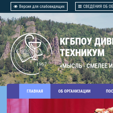
Версия для слабовидящих
СВЕДЕНИЯ ОБ О
КГБПОУ ДИ
ТЕХНИКУМ
«МЫСЛЬ - СМЕЛЕЕ И
ГЛАВНАЯ
ОБ ОРГАНИЗАЦИИ
ПО