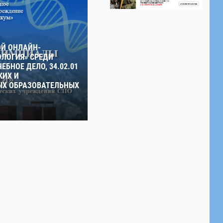
ОЙ ОНЛАЙН-
ЛОГИЯ» СРЕДИ
ЕБНОЕ ДЕЛО, 34.02.01
КИХ И
Х ОБРАЗОВАТЕЛЬНЫХ