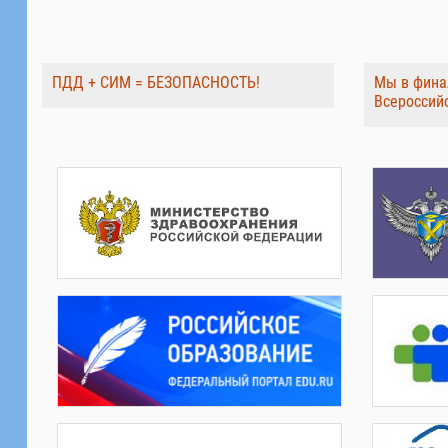
ПДД + СИМ = БЕЗОПАСНОСТЬ!
Мы в фина
Всероссий