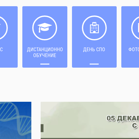
С
ДИСТАНЦИОННОЕ
ДЕНЬ СПО
ФОТ
ОБУЧЕНИЕ