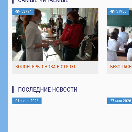
53794
51955
ВОЛОНТЁРЫ СНОВА В СТРОЮ
БЕЗОПАСН
ПОСЛЕДНИЕ НОВОСТИ
01 июня 2026
27 мая 2026