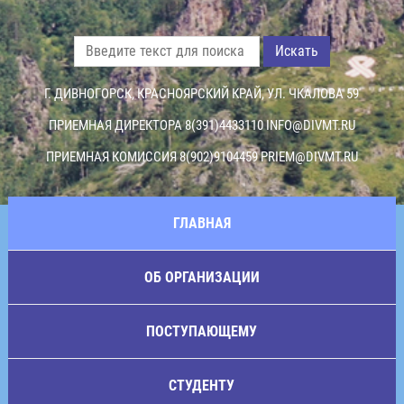
Искать
Г. ДИВНОГОРСК, КРАСНОЯРСКИЙ КРАЙ, УЛ. ЧКАЛОВА 59
ПРИЕМНАЯ ДИРЕКТОРА 8(391)4433110
INFO@DIVMT.RU
ПРИЕМНАЯ КОМИССИЯ 8(902)9104459
PRIEM@DIVMT.RU
ГЛАВНАЯ
ОБ ОРГАНИЗАЦИИ
ПОСТУПАЮЩЕМУ
СТУДЕНТУ