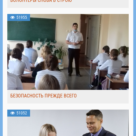
ВОЛОНТЁРЫ СНОВА В СТРОЮ
51955
БЕЗОПАСНОСТЬ ПРЕЖДЕ ВСЕГО
51052