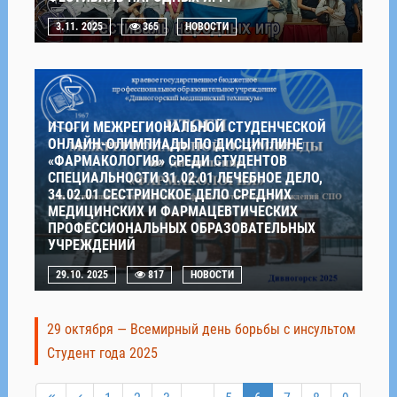
3.11. 2025
365
НОВОСТИ
ИТОГИ МЕЖРЕГИОНАЛЬНОЙ СТУДЕНЧЕСКОЙ
ОНЛАЙН-ОЛИМПИАДЫ ПО ДИСЦИПЛИНЕ
«ФАРМАКОЛОГИЯ» СРЕДИ СТУДЕНТОВ
СПЕЦИАЛЬНОСТИ 31.02.01 ЛЕЧЕБНОЕ ДЕЛО,
34.02.01 СЕСТРИНСКОЕ ДЕЛО СРЕДНИХ
МЕДИЦИНСКИХ И ФАРМАЦЕВТИЧЕСКИХ
ПРОФЕССИОНАЛЬНЫХ ОБРАЗОВАТЕЛЬНЫХ
УЧРЕЖДЕНИЙ
29.10. 2025
817
НОВОСТИ
29 октября — Всемирный день борьбы с инсультом
Студент года 2025