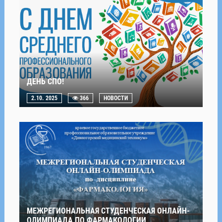
ДЕНЬ СПО!
2.10. 2025
366
НОВОСТИ
МЕЖРЕГИОНАЛЬНАЯ СТУДЕНЧЕСКАЯ ОНЛАЙН-
ОЛИМПИАДА ПО ФАРМАКОЛОГИИ