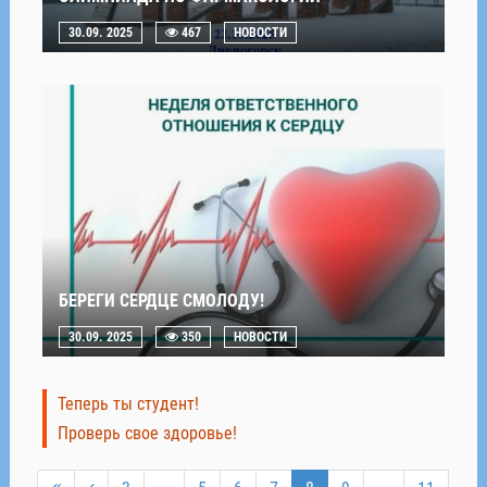
30.09. 2025
467
НОВОСТИ
БЕРЕГИ СЕРДЦЕ СМОЛОДУ!
30.09. 2025
350
НОВОСТИ
Теперь ты студент!
Проверь свое здоровье!