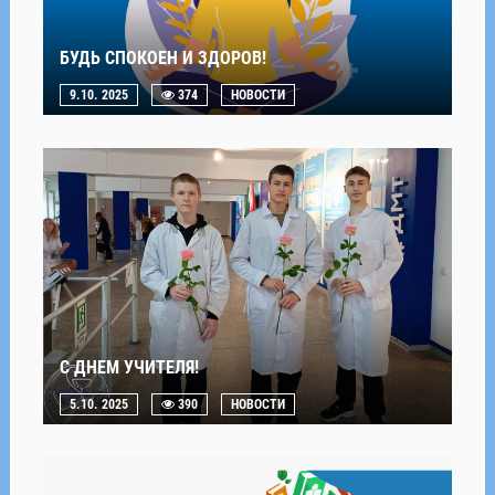
БУДЬ СПОКОЕН И ЗДОРОВ!
9.10. 2025
374
НОВОСТИ
С ДНЕМ УЧИТЕЛЯ!
5.10. 2025
390
НОВОСТИ