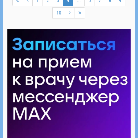
1
2
3
4
...
6
7
8
9
10