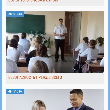
ВОЛОНТЁРЫ СНОВА В СТРОЮ
51943
БЕЗОПАСНОСТЬ ПРЕЖДЕ ВСЕГО
51046