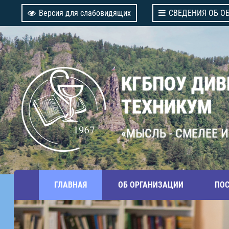
Версия для слабовидящих
СВЕДЕНИЯ ОБ О
КГБПОУ ДИ
ТЕХНИКУМ
«МЫСЛЬ - СМЕЛЕЕ И
ГЛАВНАЯ
ОБ ОРГАНИЗАЦИИ
ПО