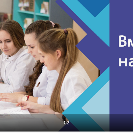
ПОЧЕМУ НУЖНО ВЫБРАТЬ ИМЕННО НАС!??