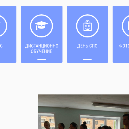
С
ДИСТАНЦИОННОЕ
ДЕНЬ СПО
ФОТ
ОБУЧЕНИЕ