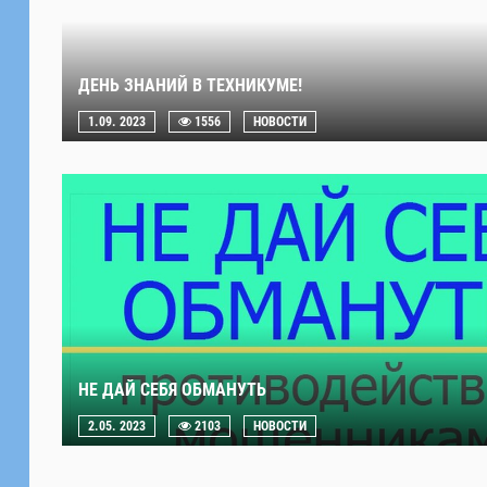
ДЕНЬ ЗНАНИЙ В ТЕХНИКУМЕ!
1.09. 2023
1556
НОВОСТИ
НЕ ДАЙ СЕБЯ ОБМАНУТЬ
2.05. 2023
2103
НОВОСТИ