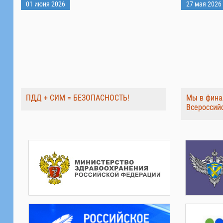
01 июня 2026
27 мая 2026
ПДД + СИМ = БЕЗОПАСНОСТЬ!
Мы в фина
Всероссий