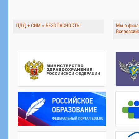
ПДД + СИМ = БЕЗОПАСНОСТЬ!
Мы в фина
Всероссий