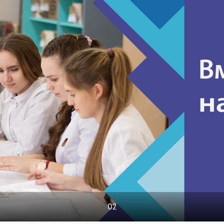
ПОЧЕМУ НУЖНО ВЫБРАТЬ ИМЕННО НАС!??