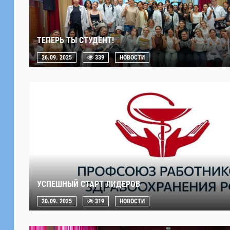
ТЕПЕРЬ ТЫ СТУДЕНТ!
26.09. 2025
339
НОВОСТИ
УСПЕШНЫЙ СТАРТ ЛИДЕРОВ
20.09. 2025
319
НОВОСТИ