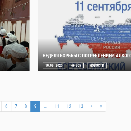
НЕДЕЛЯ БОРЬБЫ С ПОТРЕБЛЕНИЕМ АЛКОГ
10.09. 2025
305
НОВОСТИ
6
7
8
9
...
11
12
13