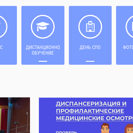
С
ДИСТАНЦИОННОЕ
ДЕНЬ СПО
ФОТ
ОБУЧЕНИЕ