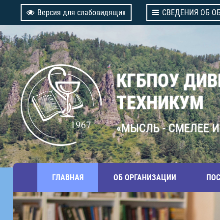
Версия для слабовидящих
СВЕДЕНИЯ ОБ О
КГБПОУ ДИ
ТЕХНИКУМ
«МЫСЛЬ - СМЕЛЕЕ И
ГЛАВНАЯ
ОБ ОРГАНИЗАЦИИ
ПО