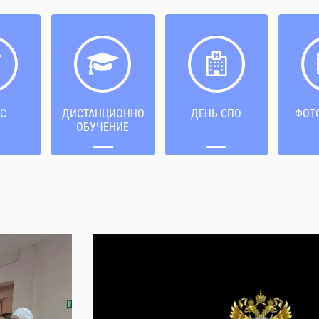
С
ДИСТАНЦИОННОЕ
ДЕНЬ СПО
ФОТ
ОБУЧЕНИЕ