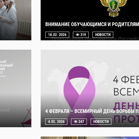
ВНИМАНИЕ ОБУЧАЮЩИМСЯ И РОДИТЕЛЯМ
18.02. 2026
319
НОВОСТИ
4 ФЕВРАЛЯ – ВСЕМИРНЫЙ ДЕНЬ БОРЬБЫ 
4.02. 2026
247
НОВОСТИ