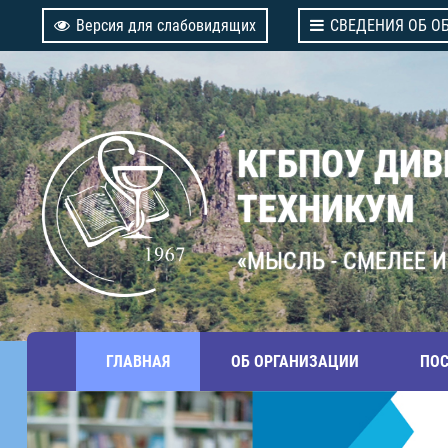
Версия для слабовидящих
СВЕДЕНИЯ ОБ О
КГБПОУ ДИ
ТЕХНИКУМ
«МЫСЛЬ - СМЕЛЕЕ И
ГЛАВНАЯ
ОБ ОРГАНИЗАЦИИ
ПО