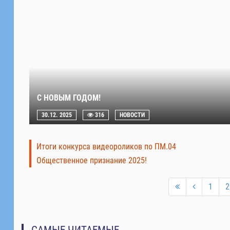
С НОВЫМ ГОДОМ!
30.12. 2025
316
НОВОСТИ
Итоги конкурса видеороликов по ПМ.04
Общественное признание 2025!
1
2
САМЫЕ ЧИТАЕМЫЕ