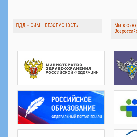
ПДД + СИМ = БЕЗОПАСНОСТЬ!
Мы в фина
Всероссий