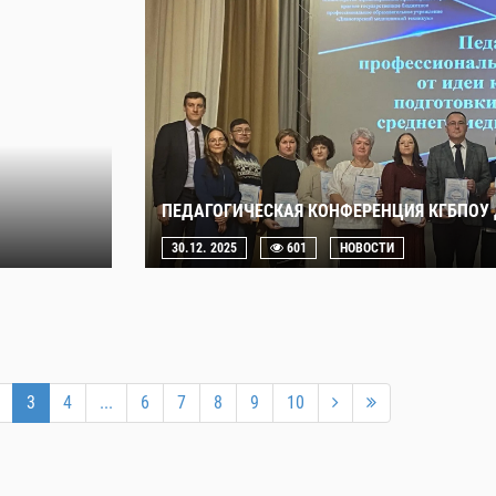
ПЕДАГОГИЧЕСКАЯ КОНФЕРЕНЦИЯ КГБПОУ
30.12. 2025
601
НОВОСТИ
3
4
...
6
7
8
9
10