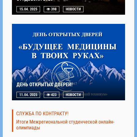
15.04. 2025
398
НОВОСТИ
ДЕНЬ ОТКРЫТЫХ ДВЕРЕЙ!
11.04. 2025
423
НОВОСТИ
СЛУЖБА ПО КОНТРАКТУ!
Итоги Межрегиональной студенческой онлайн-
олимпиады