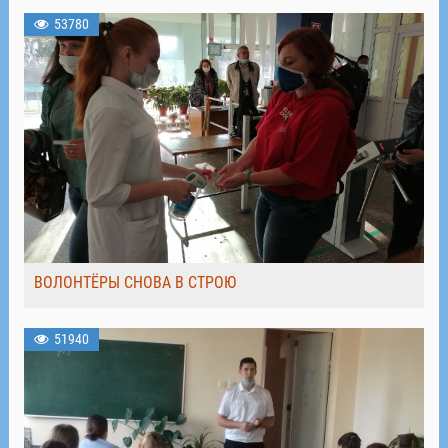
53780
ВОЛОНТЁРЫ СНОВА В СТРОЮ
51940