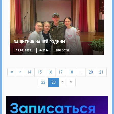
ЗАЩИТНИК НАШЕЙ РОДИНЫ
11.04. 2023
2194
НОВОСТИ
14
15
16
17
18
...
20
21
22
23