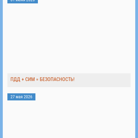
ПДД + СИМ = БЕЗОПАСНОСТЬ!
27 мая 2026