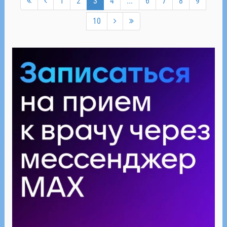
1
2
3
4
...
6
7
8
9
10