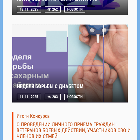
18.11. 2025
262
НОВОСТИ
НЕДЕЛЯ БОРЬБЫ С ДИАБЕТОМ
11.11. 2025
283
НОВОСТИ
Итоги Конкурса
О ПРОВЕДЕНИИ ЛИЧНОГО ПРИЕМА ГРАЖДАН -
ВЕТЕРАНОВ БОЕВЫХ ДЕЙСТВИЙ, УЧАСТНИКОВ СВО И
ЧЛЕНОВ ИХ СЕМЕЙ