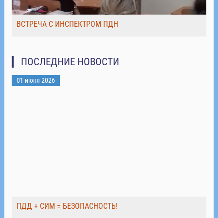
ВСТРЕЧА С ИНСПЕКТРОМ ПДН
ПОСЛЕДНИЕ НОВОСТИ
01 июня 2026
ПДД + СИМ = БЕЗОПАСНОСТЬ!