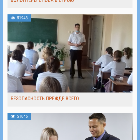
ВОЛОНТЁРЫ СНОВА В СТРОЮ
51943
БЕЗОПАСНОСТЬ ПРЕЖДЕ ВСЕГО
51046