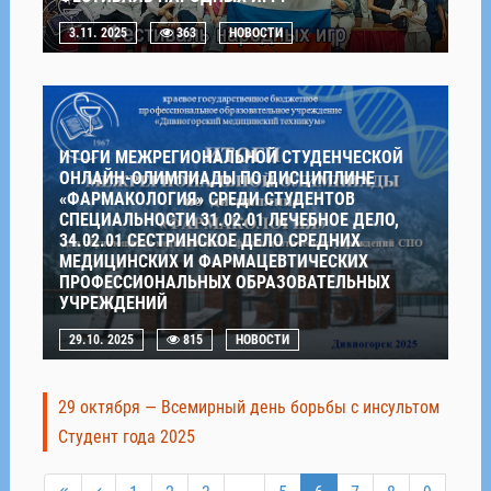
3.11. 2025
363
НОВОСТИ
ИТОГИ МЕЖРЕГИОНАЛЬНОЙ СТУДЕНЧЕСКОЙ
ОНЛАЙН-ОЛИМПИАДЫ ПО ДИСЦИПЛИНЕ
«ФАРМАКОЛОГИЯ» СРЕДИ СТУДЕНТОВ
СПЕЦИАЛЬНОСТИ 31.02.01 ЛЕЧЕБНОЕ ДЕЛО,
34.02.01 СЕСТРИНСКОЕ ДЕЛО СРЕДНИХ
МЕДИЦИНСКИХ И ФАРМАЦЕВТИЧЕСКИХ
ПРОФЕССИОНАЛЬНЫХ ОБРАЗОВАТЕЛЬНЫХ
УЧРЕЖДЕНИЙ
29.10. 2025
815
НОВОСТИ
29 октября — Всемирный день борьбы с инсультом
Студент года 2025