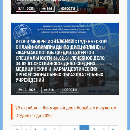
3.11. 2025
364
НОВОСТИ
ИТОГИ МЕЖРЕГИОНАЛЬНОЙ СТУДЕНЧЕСКОЙ
ОНЛАЙН-ОЛИМПИАДЫ ПО ДИСЦИПЛИНЕ
«ФАРМАКОЛОГИЯ» СРЕДИ СТУДЕНТОВ
СПЕЦИАЛЬНОСТИ 31.02.01 ЛЕЧЕБНОЕ ДЕЛО,
34.02.01 СЕСТРИНСКОЕ ДЕЛО СРЕДНИХ
МЕДИЦИНСКИХ И ФАРМАЦЕВТИЧЕСКИХ
ПРОФЕССИОНАЛЬНЫХ ОБРАЗОВАТЕЛЬНЫХ
УЧРЕЖДЕНИЙ
29.10. 2025
816
НОВОСТИ
29 октября — Всемирный день борьбы с инсультом
Студент года 2025