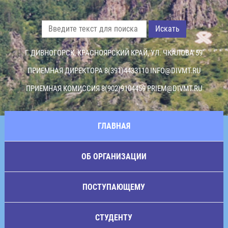
Искать
Г. ДИВНОГОРСК, КРАСНОЯРСКИЙ КРАЙ, УЛ. ЧКАЛОВА 59
ПРИЕМНАЯ ДИРЕКТОРА 8(391)4433110
INFO@DIVMT.RU
ПРИЕМНАЯ КОМИССИЯ 8(902)9104459
PRIEM@DIVMT.RU
ГЛАВНАЯ
ОБ ОРГАНИЗАЦИИ
ПОСТУПАЮЩЕМУ
СТУДЕНТУ