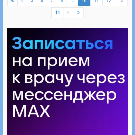
5
6
7
8
...
10
11
12
13
14