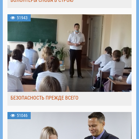
ВОЛОНТЁРЫ СНОВА В СТРОЮ
51943
БЕЗОПАСНОСТЬ ПРЕЖДЕ ВСЕГО
51046