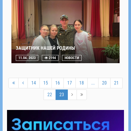
ЗАЩИТНИК НАШЕЙ РОДИНЫ
11.04. 2023
2194
НОВОСТИ
14
15
16
17
18
...
20
21
22
23