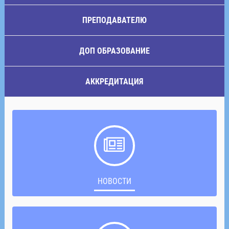
ПРЕПОДАВАТЕЛЮ
ДОП ОБРАЗОВАНИЕ
АККРЕДИТАЦИЯ
НОВОСТИ