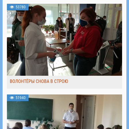
53780
ВОЛОНТЁРЫ СНОВА В СТРОЮ
51940