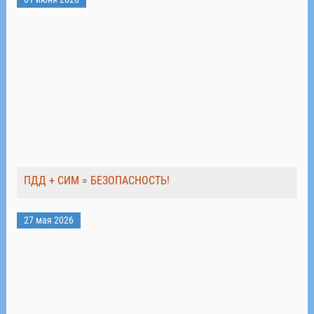
ПДД + СИМ = БЕЗОПАСНОСТЬ!
27 мая 2026