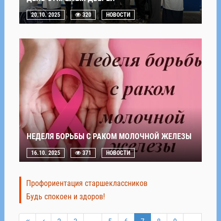
20.10. 2025
320
НОВОСТИ
НЕДЕЛЯ БОРЬБЫ С РАКОМ МОЛОЧНОЙ ЖЕЛЕЗЫ
16.10. 2025
371
НОВОСТИ
Профориентация старшеклассников
Будь спокоен и здоров!