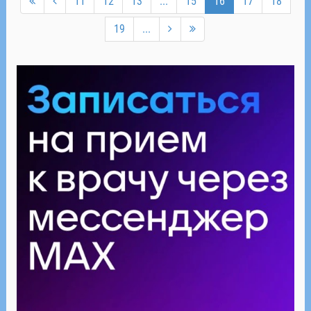
11
12
13
...
15
16
17
18
19
...