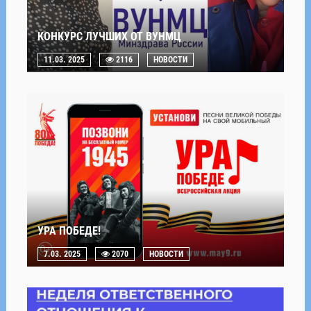
КОНКУРС ЛУЧШИХ ОТ ВУНМЦ
11.03. 2025
2116
НОВОСТИ
УРА ПОБЕДЕ!
7.03. 2025
2070
НОВОСТИ