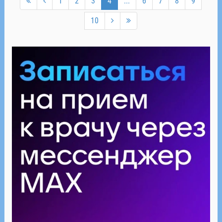
1
2
3
4
...
6
7
8
9
10