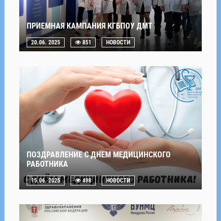
ПРИЕМНАЯ КАМПАНИЯ КГБПОУ ДМТ
20.06. 2025
851
НОВОСТИ
ПОЗДРАВЛЕНИЕ С ДНЕМ МЕДИЦИНСКОГО
РАБОТНИКА
15.06. 2025
498
НОВОСТИ