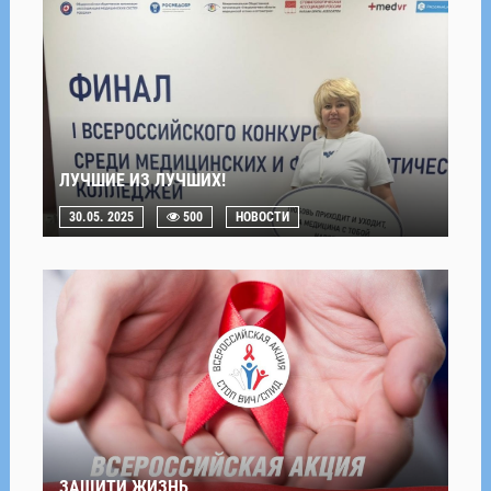
ЛУЧШИЕ ИЗ ЛУЧШИХ!
30.05. 2025
500
НОВОСТИ
ЗАЩИТИ ЖИЗНЬ