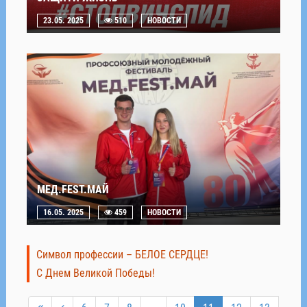
23.05. 2025
510
НОВОСТИ
МЕД.FEST.МАЙ
16.05. 2025
459
НОВОСТИ
Символ профессии – БЕЛОЕ СЕРДЦЕ!
С Днем Великой Победы!