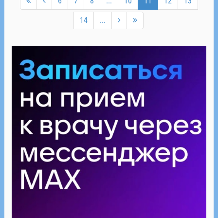
6
7
8
...
10
11
12
13
14
...