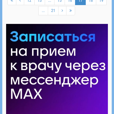
12
13
...
15
16
17
18
19
...
21