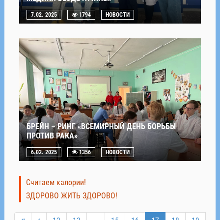
7.02. 2025
1794
НОВОСТИ
БРЕЙН – РИНГ «ВСЕМИРНЫЙ ДЕНЬ БОРЬБЫ
ПРОТИВ РАКА»
6.02. 2025
1356
НОВОСТИ
Считаем калории!
ЗДОРОВО ЖИТЬ ЗДОРОВО!