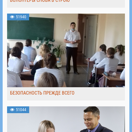
ВОЛОНТЁРЫ СНОВА В СТРОЮ
51940
БЕЗОПАСНОСТЬ ПРЕЖДЕ ВСЕГО
51044