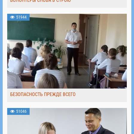
ВОЛОНТЁРЫ СНОВА В СТРОЮ
51944
БЕЗОПАСНОСТЬ ПРЕЖДЕ ВСЕГО
51046