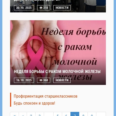
20.10. 2025
318
НОВОСТИ
НЕДЕЛЯ БОРЬБЫ С РАКОМ МОЛОЧНОЙ ЖЕЛЕЗЫ
16.10. 2025
368
НОВОСТИ
Профориентация старшеклассников
Будь спокоен и здоров!