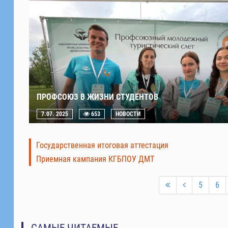
ПРОФСОЮЗ В ЖИЗНИ СТУДЕНТОВ
7.07. 2025
653
НОВОСТИ
Государственная итоговая аттестация
Приемная кампания КГБПОУ ДМТ
5
6
САМЫЕ ЧИТАЕМЫЕ