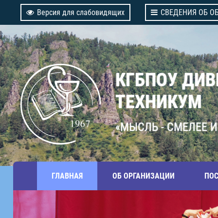
Версия для слабовидящих
СВЕДЕНИЯ ОБ О
КГБПОУ ДИ
ТЕХНИКУМ
«МЫСЛЬ - СМЕЛЕЕ И
ГЛАВНАЯ
ОБ ОРГАНИЗАЦИИ
ПО