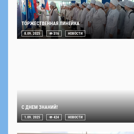
ТОРЖЕСТВЕННАЯ ЛИНЕЙКА
8.09. 2025
316
НОВОСТИ
С ДНЕМ ЗНАНИЙ!
1.09. 2025
424
НОВОСТИ