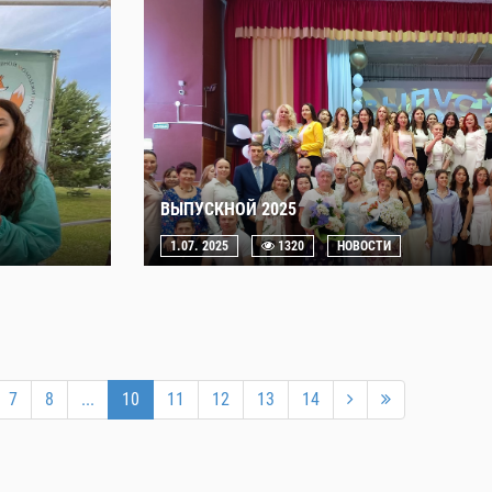
ВЫПУСКНОЙ 2025
1.07. 2025
1320
НОВОСТИ
7
8
...
10
11
12
13
14