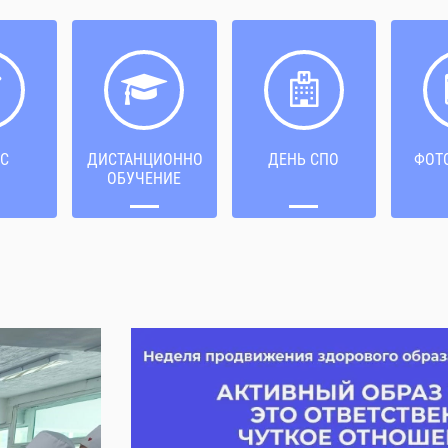
С
ДИСТАНЦИОННОЕ
ДЕНЬ СПО
ФОТ
ОБУЧЕНИЕ