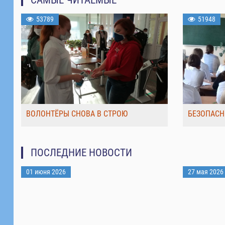
53789
51948
ВОЛОНТЁРЫ СНОВА В СТРОЮ
БЕЗОПАСН
ПОСЛЕДНИЕ НОВОСТИ
01 июня 2026
27 мая 2026