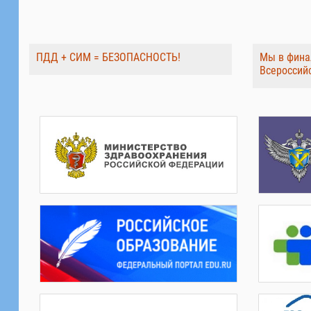
ПДД + СИМ = БЕЗОПАСНОСТЬ!
Мы в фина
Всероссий