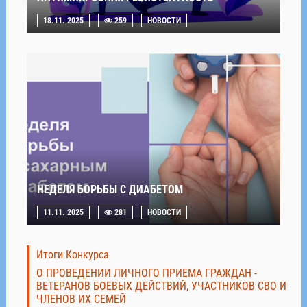
18.11. 2025
259
НОВОСТИ
НЕДЕЛЯ БОРЬБЫ С ДИАБЕТОМ
11.11. 2025
281
НОВОСТИ
Итоги Конкурса
О ПРОВЕДЕНИИ ЛИЧНОГО ПРИЕМА ГРАЖДАН -
ВЕТЕРАНОВ БОЕВЫХ ДЕЙСТВИЙ, УЧАСТНИКОВ СВО И
ЧЛЕНОВ ИХ СЕМЕЙ