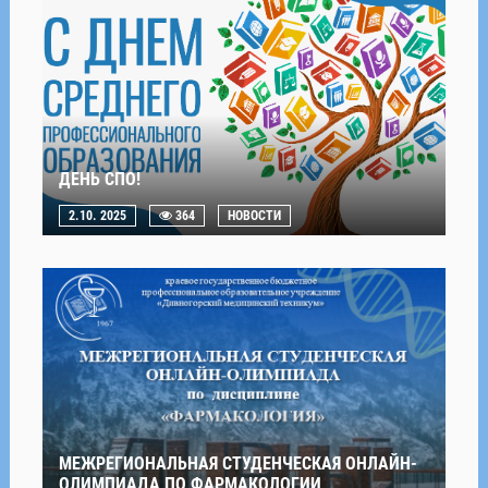
ДЕНЬ СПО!
2.10. 2025
364
НОВОСТИ
МЕЖРЕГИОНАЛЬНАЯ СТУДЕНЧЕСКАЯ ОНЛАЙН-
ОЛИМПИАДА ПО ФАРМАКОЛОГИИ