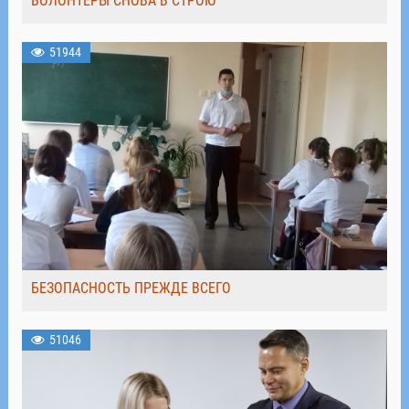
ВОЛОНТЁРЫ СНОВА В СТРОЮ
51944
БЕЗОПАСНОСТЬ ПРЕЖДЕ ВСЕГО
51046