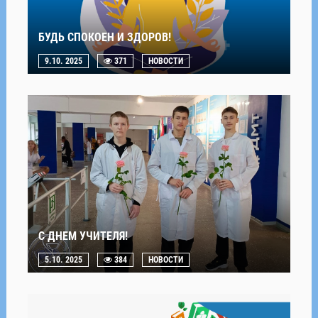
БУДЬ СПОКОЕН И ЗДОРОВ!
9.10. 2025
371
НОВОСТИ
С ДНЕМ УЧИТЕЛЯ!
5.10. 2025
384
НОВОСТИ