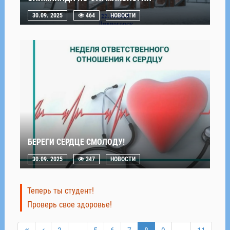
30.09. 2025
464
НОВОСТИ
БЕРЕГИ СЕРДЦЕ СМОЛОДУ!
30.09. 2025
347
НОВОСТИ
Теперь ты студент!
Проверь свое здоровье!