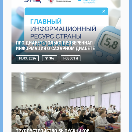
ПРО ДИАБЕТ: ТОЛЬКО ПРОВЕРЕННАЯ
ИНФОРМАЦИЯ О САХАРНОМ ДИАБЕТЕ
10.03. 2026
367
НОВОСТИ
ТРУДОУСТРОЙСТВО ВЫПУСКНИКОВ