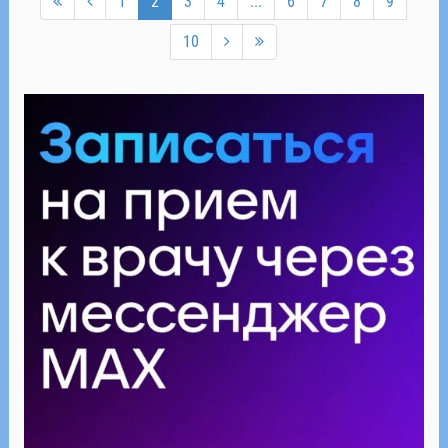
1
2
3
4
...
6
7
8
9
10