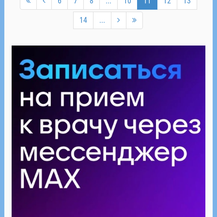
6
7
8
...
10
11
12
13
14
...