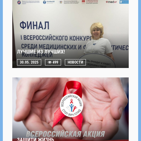
ЛУЧШИЕ ИЗ ЛУЧШИХ!
30.05. 2025
499
НОВОСТИ
ЗАЩИТИ ЖИЗНЬ