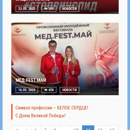
23.05. 2025
509
НОВОСТИ
МЕД.FEST.МАЙ
16.05. 2025
458
НОВОСТИ
Символ профессии – БЕЛОЕ СЕРДЦЕ!
С Днем Великой Победы!