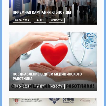
ПРИЕМНАЯ КАМПАНИЯ КГБПОУ ДМТ
20.06. 2025
841
НОВОСТИ
ПОЗДРАВЛЕНИЕ С ДНЕМ МЕДИЦИНСКОГО
РАБОТНИКА
15.06. 2025
497
НОВОСТИ