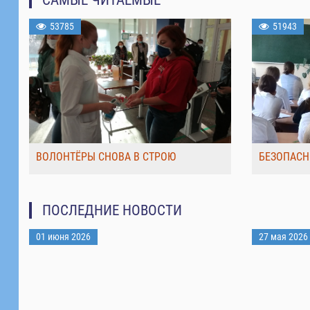
53785
51943
ВОЛОНТЁРЫ СНОВА В СТРОЮ
БЕЗОПАСН
ПОСЛЕДНИЕ НОВОСТИ
01 июня 2026
27 мая 2026