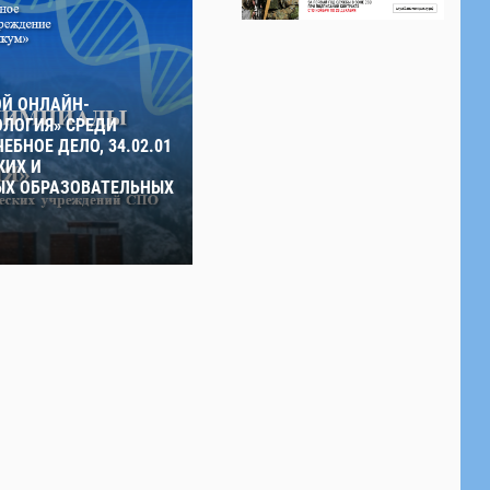
ОЙ ОНЛАЙН-
ЛОГИЯ» СРЕДИ
ЕБНОЕ ДЕЛО, 34.02.01
КИХ И
Х ОБРАЗОВАТЕЛЬНЫХ