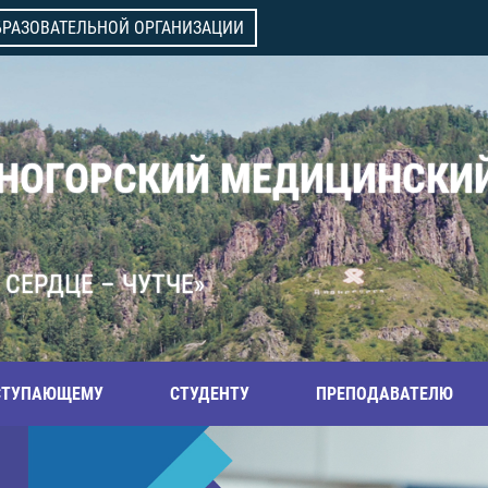
БРАЗОВАТЕЛЬНОЙ ОРГАНИЗАЦИИ
ВНОГОРСКИЙ МЕДИЦИНСКИ
 СЕРДЦЕ – ЧУТЧЕ»
СТУПАЮЩЕМУ
СТУДЕНТУ
ПРЕПОДАВАТЕЛЮ