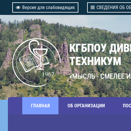
Версия для слабовидящих
СВЕДЕНИЯ ОБ О
КГБПОУ ДИ
ТЕХНИКУМ
«МЫСЛЬ - СМЕЛЕЕ И
ГЛАВНАЯ
ОБ ОРГАНИЗАЦИИ
ПО