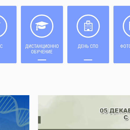
С
ДИСТАНЦИОННОЕ
ДЕНЬ СПО
ФОТ
ОБУЧЕНИЕ