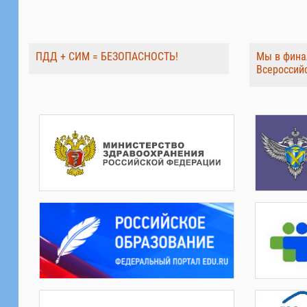
ПДД + СИМ = БЕЗОПАСНОСТЬ!
Мы в фина
Всероссий