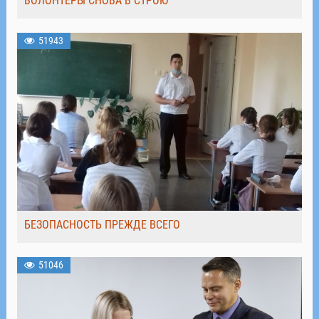
ВОЛОНТЁРЫ СНОВА В СТРОЮ
51943
БЕЗОПАСНОСТЬ ПРЕЖДЕ ВСЕГО
51046