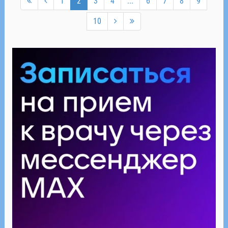
1
2
3
4
...
6
7
8
9
10