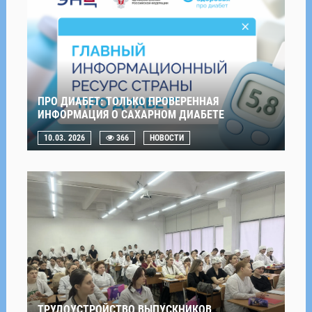
ПРО ДИАБЕТ: ТОЛЬКО ПРОВЕРЕННАЯ
ИНФОРМАЦИЯ О САХАРНОМ ДИАБЕТЕ
10.03. 2026
366
НОВОСТИ
ТРУДОУСТРОЙСТВО ВЫПУСКНИКОВ