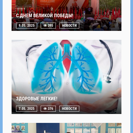
С ДНЕМ ВЕЛИКОЙ ПОБЕДЫ!
9.05. 2025
395
НОВОСТИ
ЗДОРОВЫЕ ЛЕГКИЕ!
7.05. 2025
376
НОВОСТИ