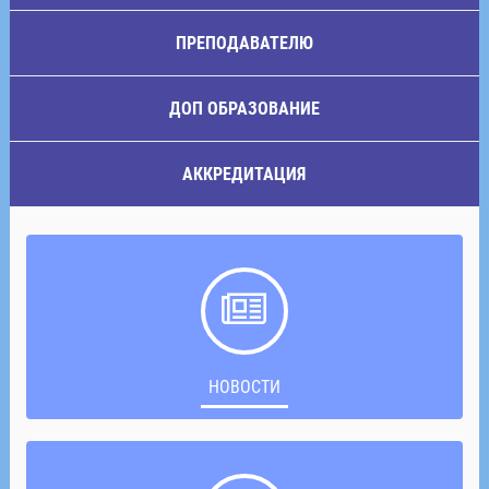
ПРЕПОДАВАТЕЛЮ
ДОП ОБРАЗОВАНИЕ
АККРЕДИТАЦИЯ
НОВОСТИ