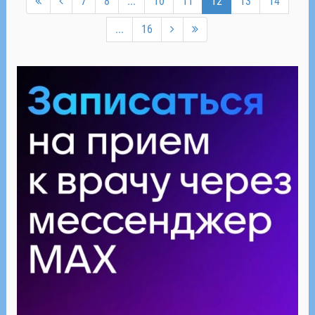
7
8
...
10
11
12
13
14
...
16