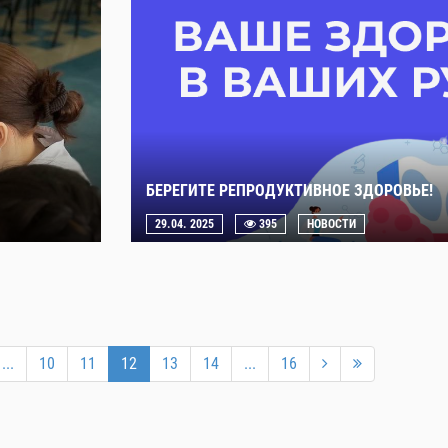
БЕРЕГИТЕ РЕПРОДУКТИВНОЕ ЗДОРОВЬЕ!
29.04. 2025
395
НОВОСТИ
...
10
11
12
13
14
...
16