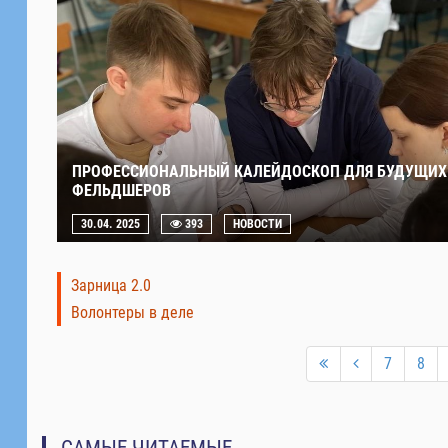
ПРОФЕССИОНАЛЬНЫЙ КАЛЕЙДОСКОП ДЛЯ БУДУЩИХ
ФЕЛЬДШЕРОВ
30.04. 2025
393
НОВОСТИ
Зарница 2.0
Волонтеры в деле
7
8
САМЫЕ ЧИТАЕМЫЕ