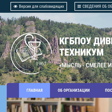
Версия для слабовидящих
СВЕДЕНИЯ ОБ О
КГБПОУ ДИ
ТЕХНИКУМ
«МЫСЛЬ - СМЕЛЕЕ И
ГЛАВНАЯ
ОБ ОРГАНИЗАЦИИ
ПО