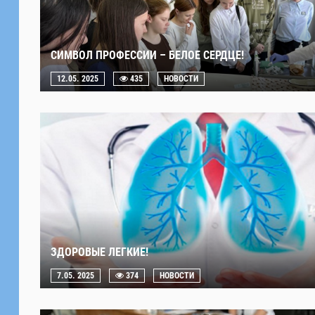
СИМВОЛ ПРОФЕССИИ – БЕЛОЕ СЕРДЦЕ!
12.05. 2025
435
НОВОСТИ
ЗДОРОВЫЕ ЛЕГКИЕ!
7.05. 2025
374
НОВОСТИ