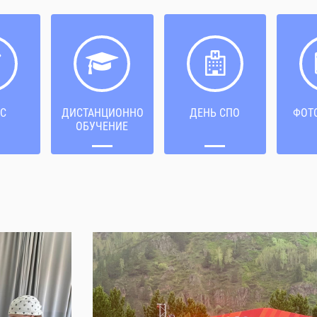
С
ДИСТАНЦИОННОЕ
ДЕНЬ СПО
ФОТ
ОБУЧЕНИЕ