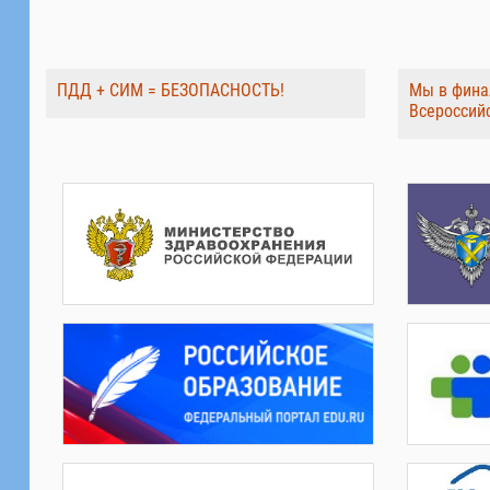
ПДД + СИМ = БЕЗОПАСНОСТЬ!
Мы в фина
Всероссий