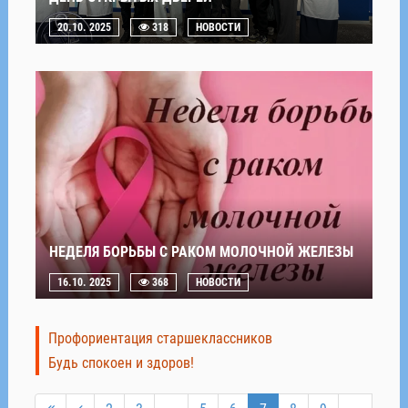
20.10. 2025
318
НОВОСТИ
НЕДЕЛЯ БОРЬБЫ С РАКОМ МОЛОЧНОЙ ЖЕЛЕЗЫ
16.10. 2025
368
НОВОСТИ
Профориентация старшеклассников
Будь спокоен и здоров!