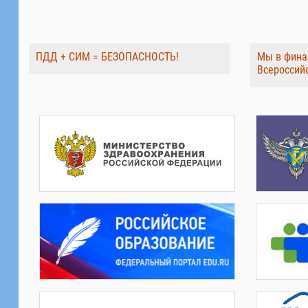
ПДД + СИМ = БЕЗОПАСНОСТЬ!
Мы в фина
Всероссий