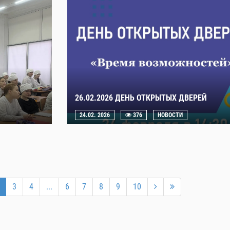
26.02.2026 ДЕНЬ ОТКРЫТЫХ ДВЕРЕЙ
24.02. 2026
376
НОВОСТИ
3
4
...
6
7
8
9
10