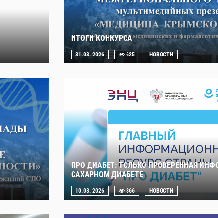
ИТОГИ КОНКУРСА
31.03. 2026
625
НОВОСТИ
ПРО ДИАБЕТ: ТОЛЬКО ПРОВЕРЕННАЯ ИНФ
САХАРНОМ ДИАБЕТЕ
10.03. 2026
366
НОВОСТИ