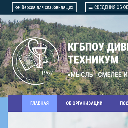
Версия для слабовидящих
СВЕДЕНИЯ ОБ О
КГБПОУ ДИ
ТЕХНИКУМ
«МЫСЛЬ - СМЕЛЕЕ И
ГЛАВНАЯ
ОБ ОРГАНИЗАЦИИ
ПО