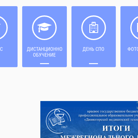
С
ДИСТАНЦИОННОЕ
ДЕНЬ СПО
ФОТ
ОБУЧЕНИЕ