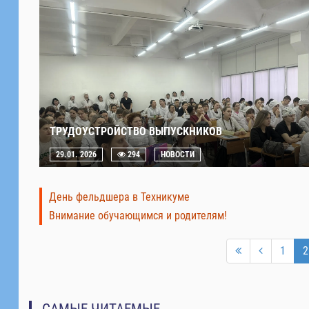
ТРУДОУСТРОЙСТВО ВЫПУСКНИКОВ
29.01. 2026
294
НОВОСТИ
День фельдшера в Техникуме
Внимание обучающимся и родителям!
1
2
САМЫЕ ЧИТАЕМЫЕ