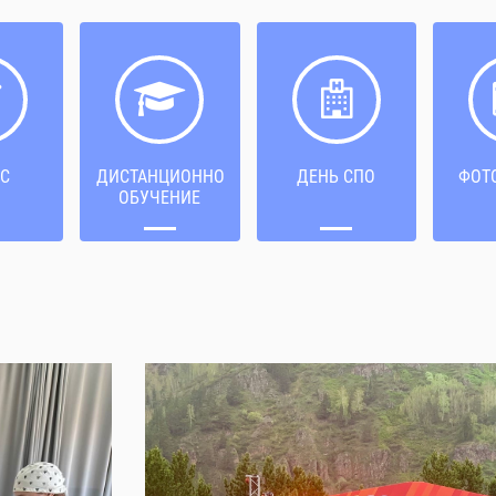
С
ДИСТАНЦИОННОЕ
ДЕНЬ СПО
ФОТ
ОБУЧЕНИЕ