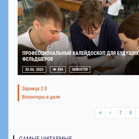
ПРОФЕССИОНАЛЬНЫЙ КАЛЕЙДОСКОП ДЛЯ БУДУЩИХ
ФЕЛЬДШЕРОВ
30.04. 2025
394
НОВОСТИ
Зарница 2.0
Волонтеры в деле
7
8
САМЫЕ ЧИТАЕМЫЕ