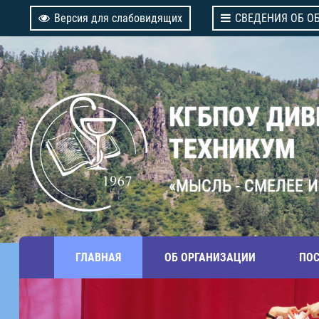
Версия для слабовидящих
СВЕДЕНИЯ ОБ О
КГБПОУ ДИ
ТЕХНИКУМ
«МЫСЛЬ - СМЕЛЕЕ И
ГЛАВНАЯ
ОБ ОРГАНИЗАЦИИ
ПО