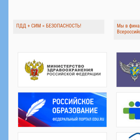
ПДД + СИМ = БЕЗОПАСНОСТЬ!
Мы в фина
Всероссий