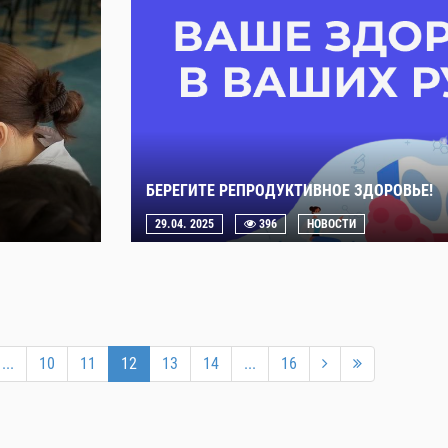
БЕРЕГИТЕ РЕПРОДУКТИВНОЕ ЗДОРОВЬЕ!
29.04. 2025
396
НОВОСТИ
...
10
11
12
13
14
...
16