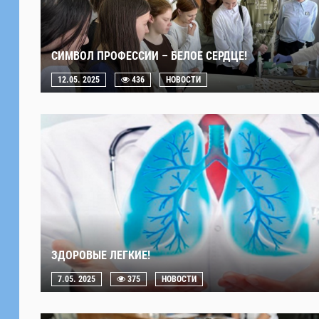
СИМВОЛ ПРОФЕССИИ – БЕЛОЕ СЕРДЦЕ!
12.05. 2025
436
НОВОСТИ
ЗДОРОВЫЕ ЛЕГКИЕ!
7.05. 2025
375
НОВОСТИ