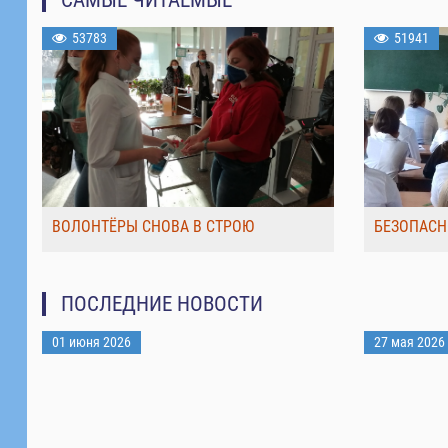
53783
51941
ВОЛОНТЁРЫ СНОВА В СТРОЮ
БЕЗОПАСН
ПОСЛЕДНИЕ НОВОСТИ
01 июня 2026
27 мая 2026