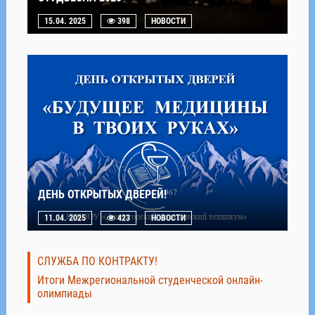
15.04. 2025
398
НОВОСТИ
ДЕНЬ ОТКРЫТЫХ ДВЕРЕЙ!
11.04. 2025
423
НОВОСТИ
СЛУЖБА ПО КОНТРАКТУ!
Итоги Межрегиональной студенческой онлайн-
олимпиады