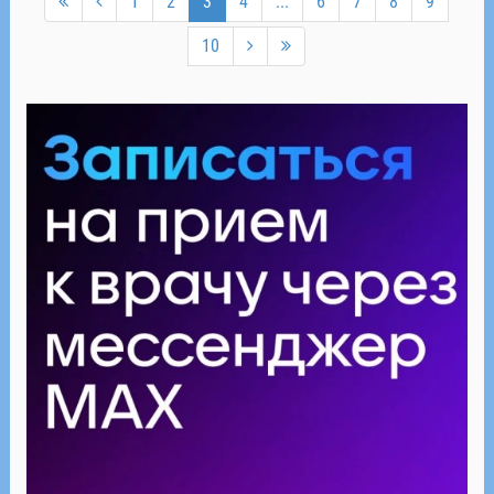
1
2
3
4
...
6
7
8
9
10