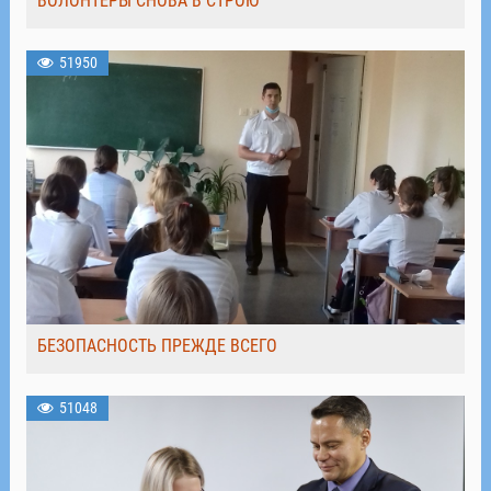
ВОЛОНТЁРЫ СНОВА В СТРОЮ
51950
БЕЗОПАСНОСТЬ ПРЕЖДЕ ВСЕГО
51048