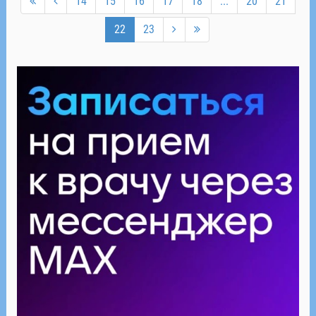
14
15
16
17
18
...
20
21
22
23