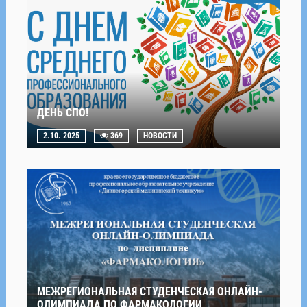
ДЕНЬ СПО!
2.10. 2025
369
НОВОСТИ
МЕЖРЕГИОНАЛЬНАЯ СТУДЕНЧЕСКАЯ ОНЛАЙН-
ОЛИМПИАДА ПО ФАРМАКОЛОГИИ