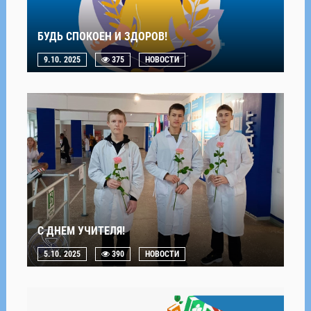
БУДЬ СПОКОЕН И ЗДОРОВ!
9.10. 2025
375
НОВОСТИ
С ДНЕМ УЧИТЕЛЯ!
5.10. 2025
390
НОВОСТИ