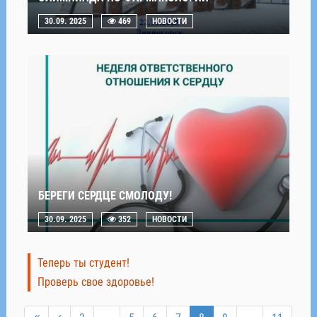
30.09. 2025
469
НОВОСТИ
БЕРЕГИ СЕРДЦЕ СМОЛОДУ!
30.09. 2025
352
НОВОСТИ
Теперь ты студент!
Проверь свое здоровье!