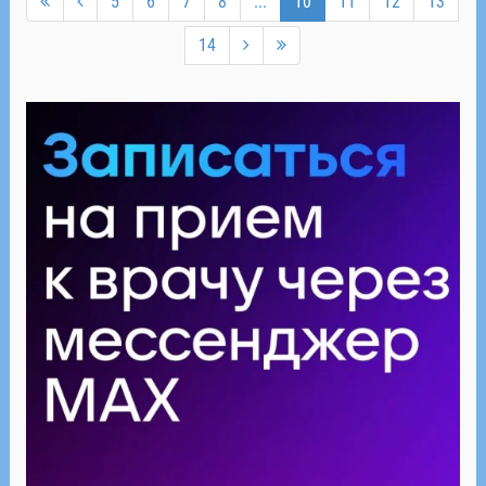
5
6
7
8
...
10
11
12
13
14