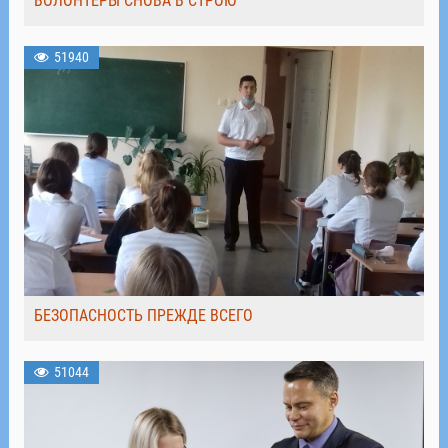
ВОЛОНТЁРЫ СНОВА В СТРОЮ
51940
БЕЗОПАСНОСТЬ ПРЕЖДЕ ВСЕГО
51044