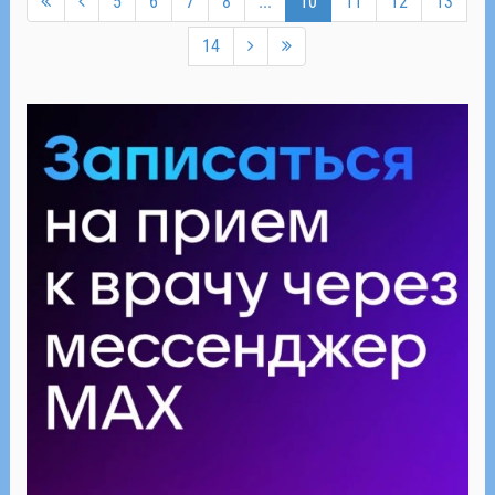
5
6
7
8
...
10
11
12
13
14