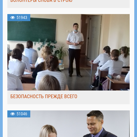
ВОЛОНТЁРЫ СНОВА В СТРОЮ
51943
БЕЗОПАСНОСТЬ ПРЕЖДЕ ВСЕГО
51046