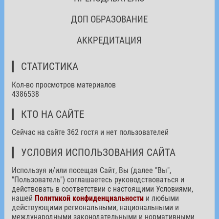
ДОП ОБРАЗОВАНИЕ
АККРЕДИТАЦИЯ
СТАТИСТИКА
Кол-во просмотров материалов
4386538
КТО НА САЙТЕ
Сейчас на сайте 362 гостя и нет пользователей
УСЛОВИЯ ИСПОЛЬЗОВАНИЯ САЙТА
Используя и/или посещая Сайт, Вы (далее "Вы",
"Пользователь") соглашаетесь руководствоваться и
действовать в соответствии с настоящими Условиями,
нашей
Политикой конфиденциальности
и любыми
действующими региональными, национальными и
международными законодательными и нормативными