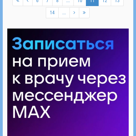
6
7
8
...
10
11
12
13
14
...