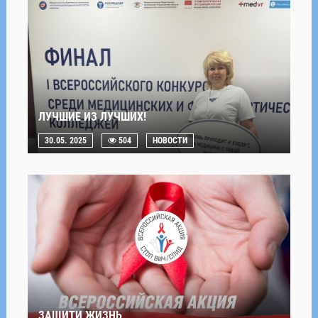
ЛУЧШИЕ ИЗ ЛУЧШИХ!
30.05. 2025
504
НОВОСТИ
ЗАЩИТИ ЖИЗНЬ