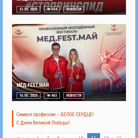
23.05. 2025
514
НОВОСТИ
МЕД.FEST.МАЙ
16.05. 2025
463
НОВОСТИ
Символ профессии – БЕЛОЕ СЕРДЦЕ!
С Днем Великой Победы!