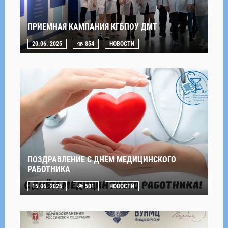
ПРИЕМНАЯ КАМПАНИЯ КГБПОУ ДМТ
20.06. 2025
854
НОВОСТИ
ПОЗДРАВЛЕНИЕ С ДНЕМ МЕДИЦИНСКОГО
РАБОТНИКА
15.06. 2025
501
НОВОСТИ