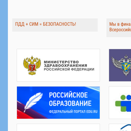
ПДД + СИМ = БЕЗОПАСНОСТЬ!
Мы в фина
Всероссий