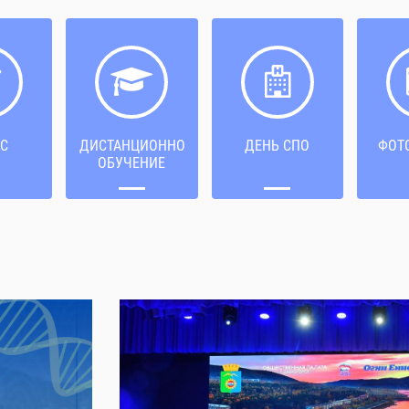
С
ДИСТАНЦИОННОЕ
ДЕНЬ СПО
ФОТ
ОБУЧЕНИЕ