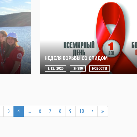
НЕДЕЛЯ БОРЬБЫ СО СПИДОМ
1.12. 2025
380
НОВОСТИ
3
4
...
6
7
8
9
10