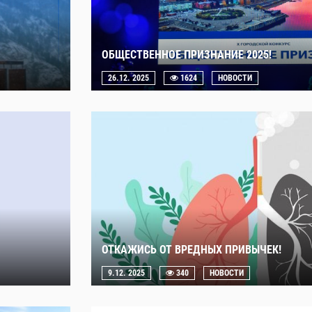
ОБЩЕСТВЕННОЕ ПРИЗНАНИЕ 2025!
26.12. 2025
1624
НОВОСТИ
ОТКАЖИСЬ ОТ ВРЕДНЫХ ПРИВЫЧЕК!
9.12. 2025
340
НОВОСТИ