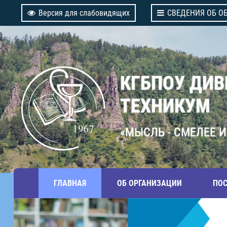
Версия для слабовидящих
СВЕДЕНИЯ ОБ О
КГБПОУ ДИ
ТЕХНИКУМ
«МЫСЛЬ - СМЕЛЕЕ И
ГЛАВНАЯ
ОБ ОРГАНИЗАЦИИ
ПО