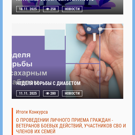
18.11. 2025
258
НОВОСТИ
НЕДЕЛЯ БОРЬБЫ С ДИАБЕТОМ
11.11. 2025
280
НОВОСТИ
Итоги Конкурса
О ПРОВЕДЕНИИ ЛИЧНОГО ПРИЕМА ГРАЖДАН -
ВЕТЕРАНОВ БОЕВЫХ ДЕЙСТВИЙ, УЧАСТНИКОВ СВО И
ЧЛЕНОВ ИХ СЕМЕЙ