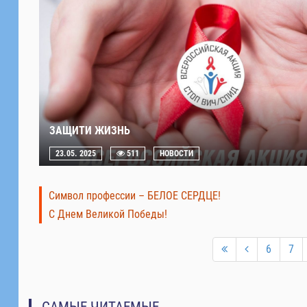
ЗАЩИТИ ЖИЗНЬ
23.05. 2025
511
НОВОСТИ
Символ профессии – БЕЛОЕ СЕРДЦЕ!
С Днем Великой Победы!
6
7
САМЫЕ ЧИТАЕМЫЕ