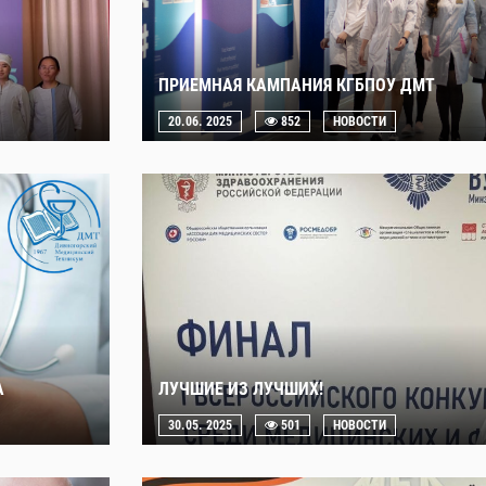
ПРИЕМНАЯ КАМПАНИЯ КГБПОУ ДМТ
20.06. 2025
852
НОВОСТИ
А
ЛУЧШИЕ ИЗ ЛУЧШИХ!
30.05. 2025
501
НОВОСТИ