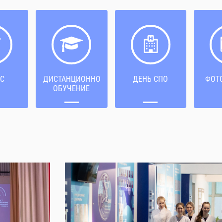
С
ДИСТАНЦИОННОЕ
ДЕНЬ СПО
ФОТ
ОБУЧЕНИЕ