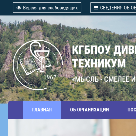
Версия для слабовидящих
СВЕДЕНИЯ ОБ О
КГБПОУ ДИ
ТЕХНИКУМ
«МЫСЛЬ - СМЕЛЕЕ И
ГЛАВНАЯ
ОБ ОРГАНИЗАЦИИ
ПО