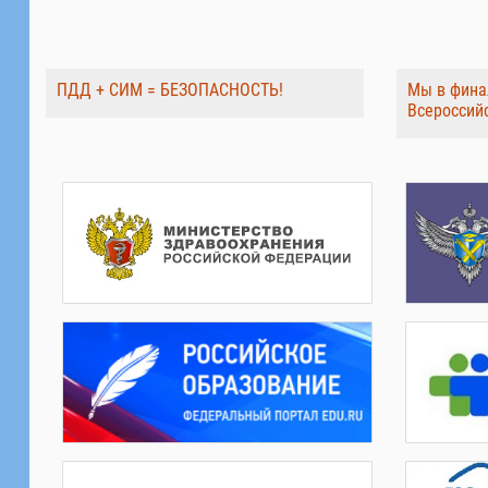
ПДД + СИМ = БЕЗОПАСНОСТЬ!
Мы в фина
Всероссий